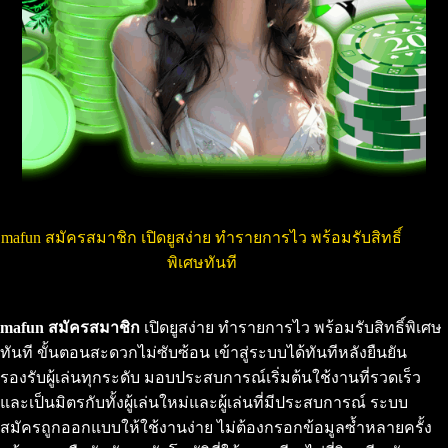
mafun สมัครสมาชิก เปิดยูสง่าย ทำรายการไว พร้อมรับสิทธิ์
พิเศษทันที
mafun สมัครสมาชิก
เปิดยูสง่าย ทำรายการไว พร้อมรับสิทธิ์พิเศษ
ทันที ขั้นตอนสะดวกไม่ซับซ้อน เข้าสู่ระบบได้ทันทีหลังยืนยัน
รองรับผู้เล่นทุกระดับ มอบประสบการณ์เริ่มต้นใช้งานที่รวดเร็ว
และเป็นมิตรกับทั้งผู้เล่นใหม่และผู้เล่นที่มีประสบการณ์ ระบบ
สมัครถูกออกแบบให้ใช้งานง่าย ไม่ต้องกรอกข้อมูลซ้ำหลายครั้ง