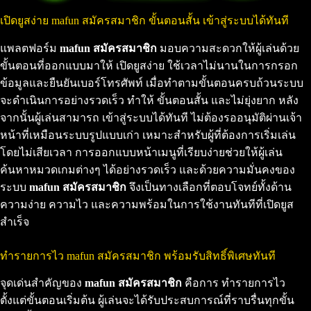
เปิดยูสง่าย mafun สมัครสมาชิก ขั้นตอนสั้น เข้าสู่ระบบได้ทันที
แพลตฟอร์ม
mafun สมัครสมาชิก
มอบความสะดวกให้ผู้เล่นด้วย
ขั้นตอนที่ออกแบบมาให้ เปิดยูสง่าย ใช้เวลาไม่นานในการกรอก
ข้อมูลและยืนยันเบอร์โทรศัพท์ เมื่อทำตามขั้นตอนครบถ้วนระบบ
จะดำเนินการอย่างรวดเร็ว ทำให้ ขั้นตอนสั้น และไม่ยุ่งยาก หลัง
จากนั้นผู้เล่นสามารถ เข้าสู่ระบบได้ทันที ไม่ต้องรออนุมัติผ่านเจ้า
หน้าที่เหมือนระบบรูปแบบเก่า เหมาะสำหรับผู้ที่ต้องการเริ่มเล่น
โดยไม่เสียเวลา การออกแบบหน้าเมนูที่เรียบง่ายช่วยให้ผู้เล่น
ค้นหาหมวดเกมต่างๆ ได้อย่างรวดเร็ว และด้วยความมั่นคงของ
ระบบ
mafun สมัครสมาชิก
จึงเป็นทางเลือกที่ตอบโจทย์ทั้งด้าน
ความง่าย ความไว และความพร้อมในการใช้งานทันทีที่เปิดยูส
สำเร็จ
ทำรายการไว mafun สมัครสมาชิก พร้อมรับสิทธิ์พิเศษทันที
จุดเด่นสำคัญของ
mafun สมัครสมาชิก
คือการ ทำรายการไว
ตั้งแต่ขั้นตอนเริ่มต้น ผู้เล่นจะได้รับประสบการณ์ที่ราบรื่นทุกขั้น