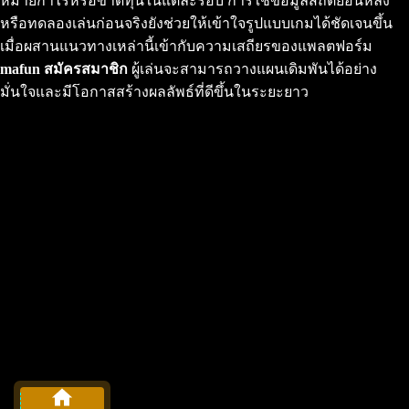
หมายกำไรหรือขาดทุนในแต่ละรอบ การใช้ข้อมูลสถิติย้อนหลัง
หรือทดลองเล่นก่อนจริงยังช่วยให้เข้าใจรูปแบบเกมได้ชัดเจนขึ้น
เมื่อผสานแนวทางเหล่านี้เข้ากับความเสถียรของแพลตฟอร์ม
mafun สมัครสมาชิก
ผู้เล่นจะสามารถวางแผนเดิมพันได้อย่าง
มั่นใจและมีโอกาสสร้างผลลัพธ์ที่ดีขึ้นในระยะยาว